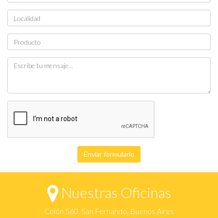
Enviar formulario
Nuestras Oficinas
Colón 560, San Fernando, Buenos Aires